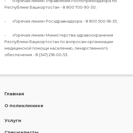
- «Горячая линия» Управления Роспотребнадзора по
Республике Башкортостан - 8 800 700-90-30;
- «Горячая линия» Росздравнадзора - 8 800 500-18-35;
- «Горячая линия» Министерства здравоохранения
Республики Башкортостан по вопросам организации
медицинской помощи населению, лекарственного
обеспечения - 8 (347) 218-00-53.
Главная
О поликлинике
Услуги
Специалисты