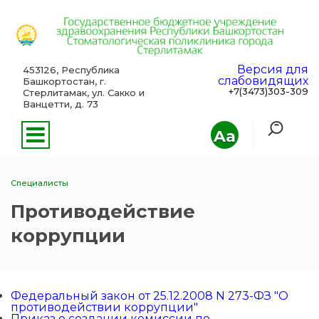
Версия для
453126, Республика
слабовидящих
Башкортостан, г.
+7(3473)303-309
Стерлитамак, ул. Сакко и
Ванцетти, д. 73
Aa
Специалисты
Противодействие
коррупции
Федеральный закон от 25.12.2008 N 273-ФЗ "О
противодействии коррупции"
Приказ о создании комиссии по