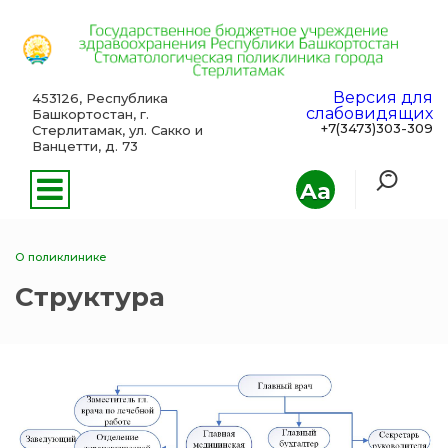
Версия для
453126, Республика
слабовидящих
Башкортостан, г.
+7(3473)303-309
Стерлитамак, ул. Сакко и
Ванцетти, д. 73
Aa
О поликлинике
Структура