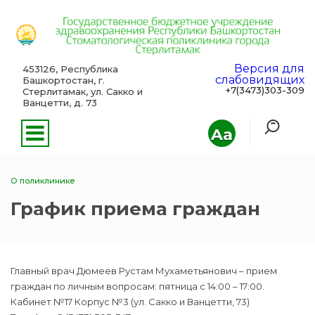
Версия для
453126, Республика
слабовидящих
Башкортостан, г.
+7(3473)303-309
Стерлитамак, ул. Сакко и
Ванцетти, д. 73
Aa
О поликлинике
График приема граждан
Главный врач Дюмеев Рустам Мухаметьянович – прием
граждан по личным вопросам: пятница с 14:00 – 17:00.
Кабинет №17 Корпус №3 (ул. Сакко и Ванцетти, 73)