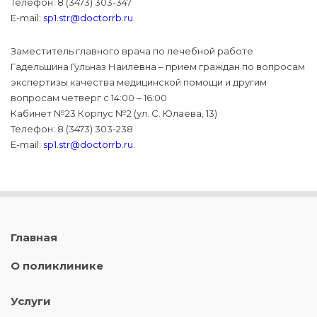
Телефон: 8 (3473) 303-347
E-mail:
sp1.str@doctorrb.ru
.
Заместитель главного врача по лечебной работе
Гадельшина Гульназ Наилевна – прием граждан по вопросам
экспертизы качества медицинской помощи и другим
вопросам четверг с 14:00 – 16:00
Кабинет №23 Корпус №2 (ул. С. Юлаева, 13)
Телефон: 8 (3473) 303-238
E-mail:
sp1.str@doctorrb.ru
.
Главная
О поликлинике
Услуги