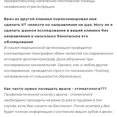
прикрепленному населению Неотложная помощь-
независимо от регистрации.
Врач из другой клиники порекомендовал мне
сделать КТ челюсти но направление не дал. Могу ли я
сделать данное исследование в вашей клинике без
направления и насколько безопасное это
обследование
В нашей медицинской организации проводится
компьютерная томография обеих челюстей на современном
аппарате ортопантомограф. Доза облучения при
исследовании минимальная. Однако, как и любое другое
исследование, проводится строго по показаниям. Поэтому
направление от специалиста обязательно.
Как часто нужно посещать врача - стоматолога???
Профилактический осмотр у врача - стоматолога
необходимо проходить не реже 2х раз в год даже в том
случае, если Вас ничего не беспокоит. После осмотра у Вас
будет полная информация о состоянии ваших зубов и десен.