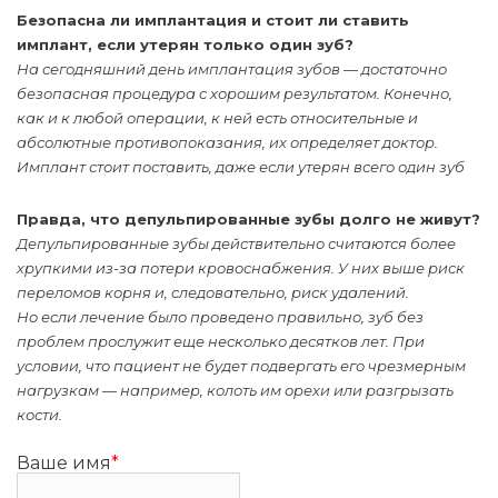
Безопасна ли имплантация и стоит ли ставить
имплант, если утерян только один зуб?
На сегодняшний день имплантация зубов — достаточно
безопасная процедура с хорошим результатом. Конечно,
как и к любой операции, к ней есть относительные и
абсолютные противопоказания, их определяет доктор.
Имплант стоит поставить, даже если утерян всего один зуб
Правда, что депульпированные зубы долго не живут?
Депульпированные зубы действительно считаются более
хрупкими из-за потери кровоснабжения. У них выше риск
переломов корня и, следовательно, риск удалений.
Но если лечение было проведено правильно, зуб без
проблем прослужит еще несколько десятков лет. При
условии, что пациент не будет подвергать его чрезмерным
нагрузкам — например, колоть им орехи или разгрызать
кости.
Ваше имя
*