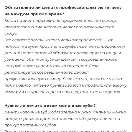
Обязательно ли делать профессиональную гигиену
на каждом приеме врача?
Когда пациент приходит на профилактический осмотр,
стоматолог и гигиенист оценивают его гигиенический
статус.
Это делают с помощью специальных красителей — их
наносят на зубы. Красители двухфазные, они определяют и
ранний налет, который образуется после приема пищи и
убирается обычной зубной щеткой, и созревший налет,
который может удалить только гигиенист. Если
регистрируется созревший налет, делают
профессиональную гигиену. Если его нет, то она не нужна.
Как правило, гигиена привязывается к профилактическому
осмотру и ее проводят раз в полгода, но это не всегда так.
Нужно ли лечить детям молочные зубы?
Лечить молочные зубы обязательно нужно. Иначе их можно
потерять раньше времени, а молочный прикус влияет на
прикус постоянных зубов.
Раннее разрушение молочных зубов может стать причиной