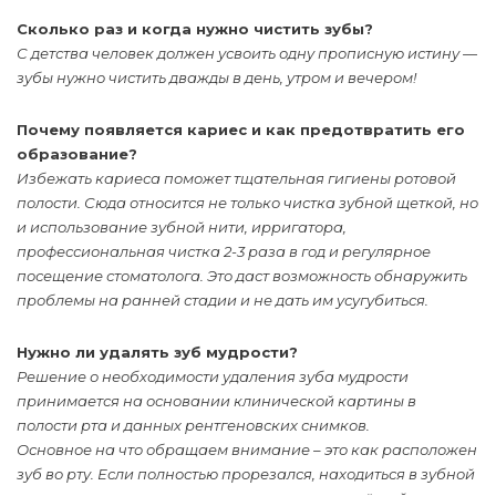
Сколько раз и когда нужно чистить зубы?
С детства человек должен усвоить одну прописную истину —
зубы нужно чистить дважды в день, утром и вечером!
Почему появляется кариес и как предотвратить его
образование?
Избежать кариеса поможет тщательная гигиены ротовой
полости. Сюда относится не только чистка зубной щеткой, но
и использование зубной нити, ирригатора,
профессиональная чистка 2-3 раза в год и регулярное
посещение стоматолога. Это даст возможность обнаружить
проблемы на ранней стадии и не дать им усугубиться.
Нужно ли удалять зуб мудрости?
Решение о необходимости удаления зуба мудрости
принимается на основании клинической картины в
полости рта и данных рентгеновских снимков.
Основное на что обращаем внимание – это как расположен
зуб во рту. Если полностью прорезался, находиться в зубной