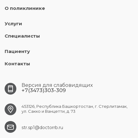
О поликлинике
Услуги
Специалисты
Пациенту
Контакты
Версия для слабовидящих
+7(3473)303-309
453126, Республика Башкортостан, г. Стерлитамак,
ул. Сакко и Ванцетти, д. 73
str.sp1@doctorrb.ru