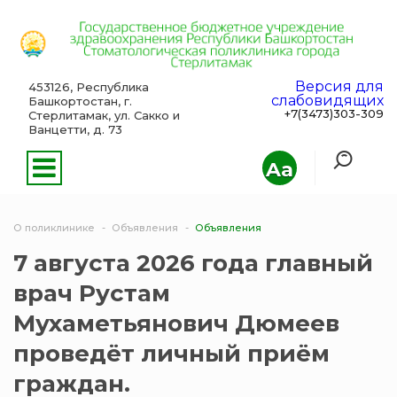
Версия для
453126, Республика
слабовидящих
Башкортостан, г.
+7(3473)303-309
Стерлитамак, ул. Сакко и
Ванцетти, д. 73
Aa
О поликлинике
Объявления
Объявления
7 августа 2026 года главный
врач Рустам
Мухаметьянович Дюмеев
проведёт личный приём
граждан.