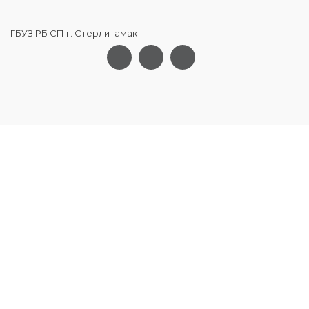
ГБУЗ РБ СП г. Стерлитамак