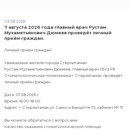
03.08.2026
7 августа 2026 года главный врач Рустам
Мухаметьянович Дюмеев проведёт личный
приём граждан.
Личный приём граждан!
Уважаемые жители города Стерлитамак!
Рустам Мухаметьянович Дюмеев, главный врач ГБУЗ РБ
Стоматологическая поликлиника г. Стерлитамак, проведёт
личный приём граждан.
Дата: 07.08.2026 г.
Время: 16:00-18:00.
Адрес: г. Стерлитамак ул. Сакко и Ванцетти 73, кабинет № 17.
Вы можете обратиться с вопросами:
Качество оказания стоматологической помощи