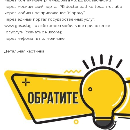
через Контакт-центр Минздрава РБ: 122 добавочный 2;
через медицинский портал РБ doctor.bashkortostan.ru либо
через мобильное приложение ”К врачу”;
через единый портал государственных услуг:
www.gosuslugi.ru либо через мобильное приложение
Госуслуги (скачать с Rustore);
через инфомат в поликлинике.
Детальная картинка: