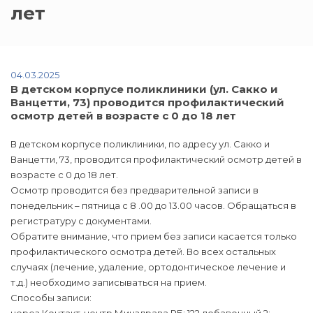
лет
04.03.2025
В детском корпусе поликлиники (ул. Сакко и
Ванцетти, 73) проводится профилактический
осмотр детей в возрасте с 0 до 18 лет
В детском корпусе поликлиники, по адресу ул. Сакко и
Ванцетти, 73, проводится профилактический осмотр детей в
возрасте с 0 до 18 лет.
Осмотр проводится без предварительной записи в
понедельник – пятница с 8 .00 до 13.00 часов. Обращаться в
регистратуру с документами.
Обратите внимание, что прием без записи касается только
профилактического осмотра детей. Во всех остальных
случаях (лечение, удаление, ортодонтическое лечение и
т.д.) необходимо записываться на прием.
Способы записи: