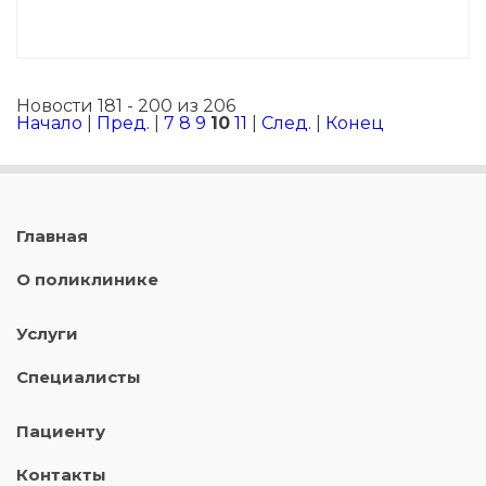
Новости 181 - 200 из 206
Начало
|
Пред.
|
7
8
9
10
11
|
След.
|
Конец
Главная
О поликлинике
Услуги
Специалисты
Пациенту
Контакты