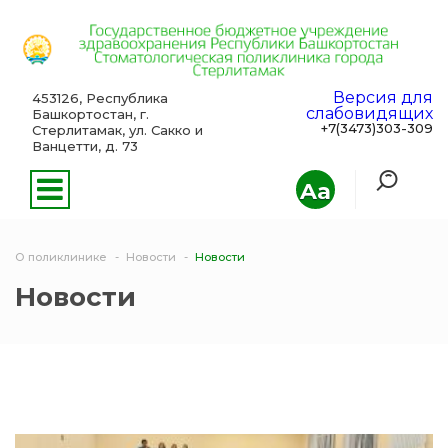
Версия для
453126, Республика
слабовидящих
Башкортостан, г.
+7(3473)303-309
Стерлитамак, ул. Сакко и
Ванцетти, д. 73
Aa
О поликлинике
Новости
Новости
Новости