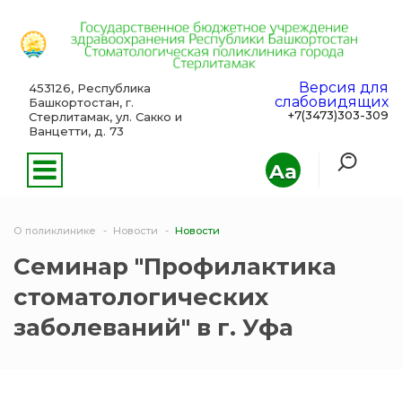
Версия для
453126, Республика
слабовидящих
Башкортостан, г.
+7(3473)303-309
Стерлитамак, ул. Сакко и
Ванцетти, д. 73
Aa
О поликлинике
Новости
Новости
Семинар "Профилактика
стоматологических
заболеваний" в г. Уфа