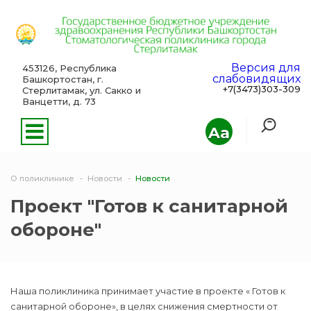
Версия для
453126, Республика
слабовидящих
Башкортостан, г.
+7(3473)303-309
Стерлитамак, ул. Сакко и
Ванцетти, д. 73
Aa
О поликлинике
Новости
Новости
Проект "Готов к санитарной
обороне"
Наша поликлиника принимает участие в проекте « Готов к
санитарной обороне», в целях снижения смертности от