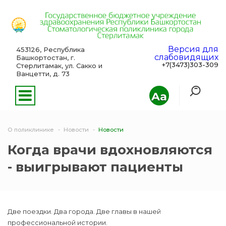
Версия для
453126, Республика
слабовидящих
Башкортостан, г.
+7(3473)303-309
Стерлитамак, ул. Сакко и
Ванцетти, д. 73
Aa
О поликлинике
Новости
Новости
Когда врачи вдохновляются
- выигрывают пациенты
Две поездки. Два города. Две главы в нашей
профессиональной истории.