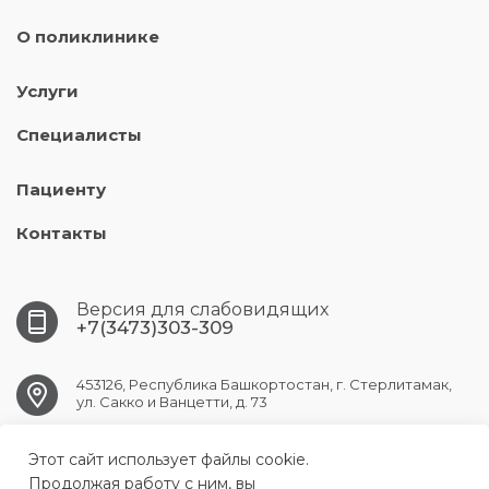
О поликлинике
Услуги
Специалисты
Пациенту
Контакты
Версия для слабовидящих
+7(3473)303-309
453126, Республика Башкортостан, г. Стерлитамак,
ул. Сакко и Ванцетти, д. 73
Этот сайт использует файлы cookie.
str.sp1@doctorrb.ru
Продолжая работу с ним, вы