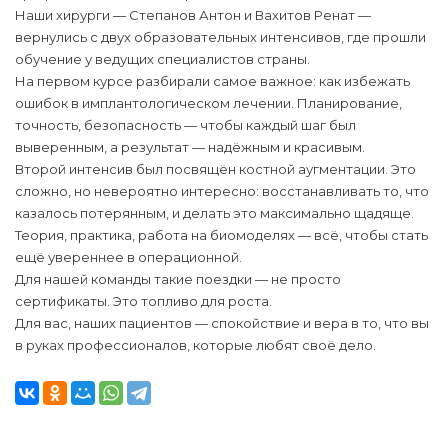
Наши хирурги — Степанов Антон и Вахитов Ренат —
вернулись с двух образовательных интенсивов, где прошли
обучение у ведущих специалистов страны.
На первом курсе разбирали самое важное: как избежать
ошибок в имплантологическом лечении. Планирование,
точность, безопасность — чтобы каждый шаг был
выверенным, а результат — надёжным и красивым.
Второй интенсив был посвящён костной аугментации. Это
сложно, но невероятно интересно: восстанавливать то, что
казалось потерянным, и делать это максимально щадяще.
Теория, практика, работа на биомоделях — всё, чтобы стать
ещё увереннее в операционной.
Для нашей команды такие поездки — не просто
сертификаты. Это топливо для роста.
Для вас, наших пациентов — спокойствие и вера в то, что вы
в руках профессионалов, которые любят своё дело.