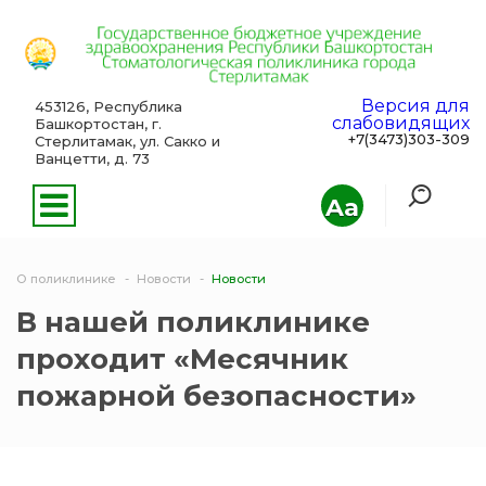
Версия для
453126, Республика
слабовидящих
Башкортостан, г.
+7(3473)303-309
Стерлитамак, ул. Сакко и
Ванцетти, д. 73
Aa
О поликлинике
Новости
Новости
В нашей поликлинике
проходит «Месячник
пожарной безопасности»