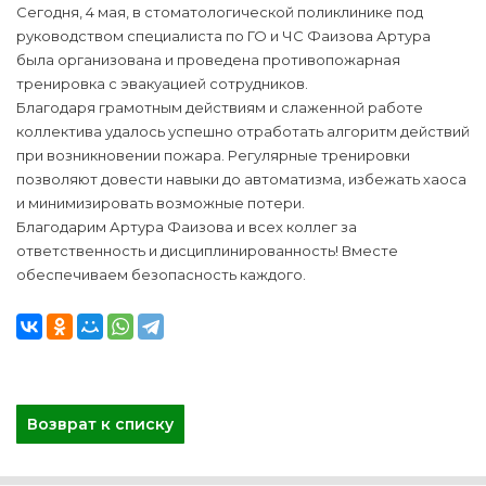
Сегодня, 4 мая, в стоматологической поликлинике под
руководством специалиста по ГО и ЧС Фаизова Артура
была организована и проведена противопожарная
тренировка с эвакуацией сотрудников.
Благодаря грамотным действиям и слаженной работе
коллектива удалось успешно отработать алгоритм действий
при возникновении пожара. Регулярные тренировки
позволяют довести навыки до автоматизма, избежать хаоса
и минимизировать возможные потери.
Благодарим Артура Фаизова и всех коллег за
ответственность и дисциплинированность! Вместе
обеспечиваем безопасность каждого.
Возврат к списку