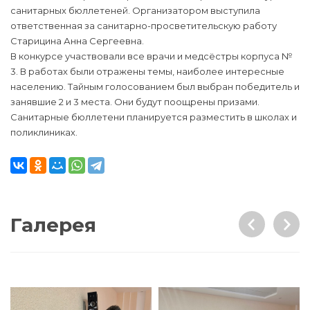
санитарных бюллетеней. Организатором выступила
ответственная за санитарно-просветительскую работу
Старицина Анна Сергеевна.
В конкурсе участвовали все врачи и медсёстры корпуса №
3. В работах были отражены темы, наиболее интересные
населению. Тайным голосованием был выбран победитель и
занявшие 2 и 3 места. Они будут поощрены призами.
Санитарные бюллетени планируется разместить в школах и
поликлиниках.
Галерея