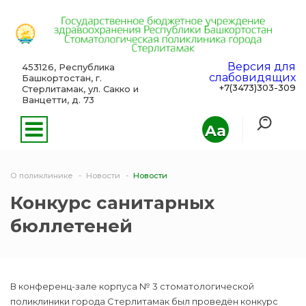
Версия для
453126, Республика
слабовидящих
Башкортостан, г.
+7(3473)303-309
Стерлитамак, ул. Сакко и
Ванцетти, д. 73
Aa
О поликлинике
Новости
Новости
Конкурс санитарных
бюллетеней
В конференц-зале корпуса № 3 стоматологической
поликлиники города Стерлитамак был проведён конкурс