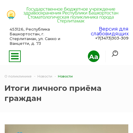
Версия для
453126, Республика
слабовидящих
Башкортостан, г.
+7(3473)303-309
Стерлитамак, ул. Сакко и
Ванцетти, д. 73
Aa
О поликлинике
Новости
Новости
Итоги личного приёма
граждан