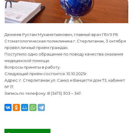
Дюмеев Рустам Мухаметьянович, главный врач ГБУЗ РБ
Стоматологическая поликлиника г. Стерлитамак, 3 октября
провёл личный приём граждан.
Поступило одно обращение по поводу качества оказания
медицинской помощи.
Вопросы приняты в работу.
Следующий приём состоится: 10.10.2025г.
Адрес: г. Стерлитамак ул. Сакко и Ванцетти дом 73, кабинет
№ 17.
Запись по телефону: 8 (3473) 303 – 347.